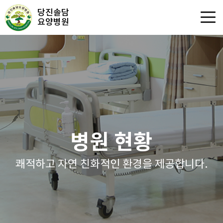
당진솔담
요양병원
병원 현황
쾌적하고 자연 친화적인 환경을 제공합니다.