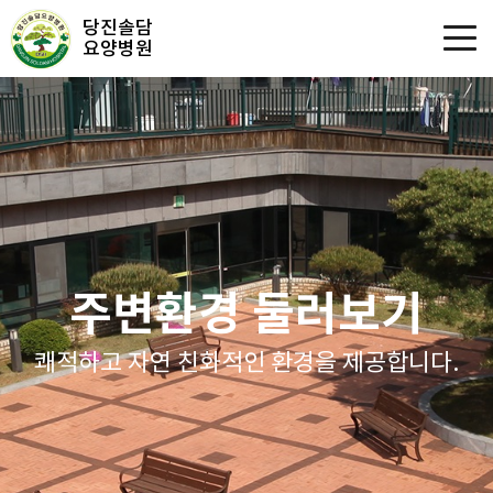
당진솔담
요양병원
주변환경 둘러보기
쾌적하고 자연 친화적인 환경을 제공합니다.