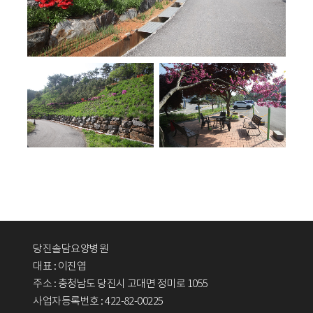
당진솔담요양병원
대표 : 이진엽
주소 : 충청남도 당진시 고대면 정미로 1055
사업자등록번호 : 422-82-00225