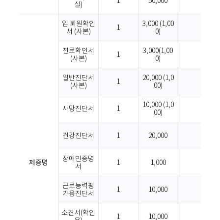
1
50,000
실)
입.퇴원확인
3,000 (1,00
1
서 (사본)
0)
진료확인서
3,000(1,00
1
(사본)
0)
일반진단서
20,000 (1,0
1
(사본)
00)
10,000 (1,0
사망진단서
1
00)
건강진단서
1
20,000
장애인증명
제증명
1
1,000
서
근로능력평
1
10,000
가용진단서
소견서(확인
1
10,000