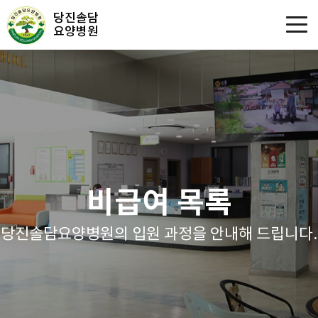
당진솔담
요양병원
비급여 목록
당진솔담요양병원의 입원 과정을 안내해 드립니다.